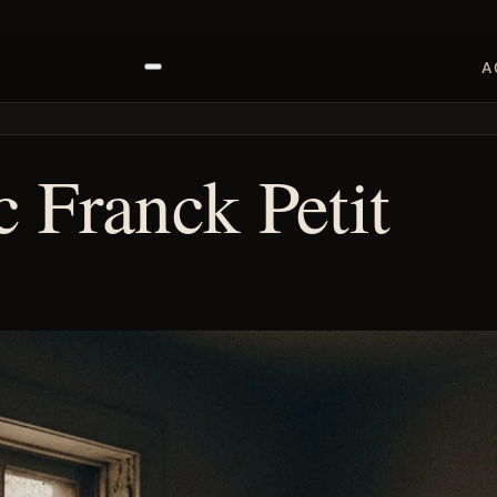
A
 Franck Petit