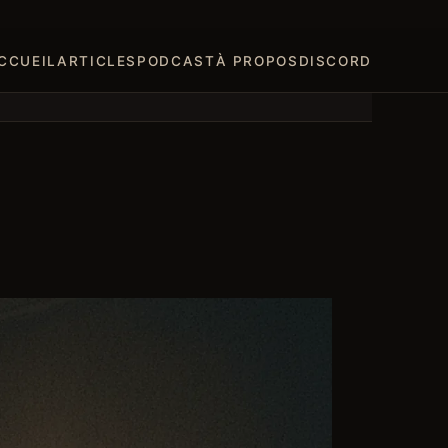
CCUEIL
ARTICLES
PODCAST
À PROPOS
DISCORD