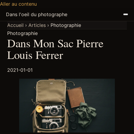
Aller au contenu
Dans l'oeil du photographe
Accueil
›
Articles
›
Photographie
Photographie
ACCUEIL
Dans Mon Sac Pierre
ARTICLES
Louis Ferrer
PODCAST
2021-01-01
À PROPOS
DISCORD