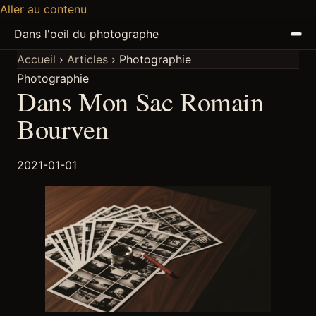
Aller au contenu
Dans l'oeil du photographe
Accueil
›
Articles
›
Photographie
Photographie
ACCUEIL
Dans Mon Sac Romain
ARTICLES
Bourven
PODCAST
2021-01-01
À PROPOS
DISCORD