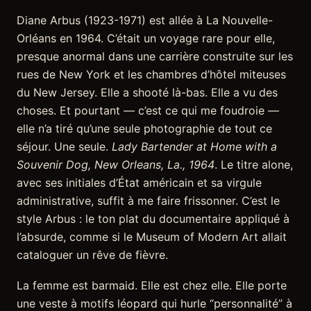
Diane Arbus (1923-1971) est allée à La Nouvelle-
Orléans en 1964. C’était un voyage rare pour elle,
presque anormal dans une carrière construite sur les
rues de New York et les chambres d’hôtel miteuses
du New Jersey. Elle a shooté là-bas. Elle a vu des
choses. Et pourtant — c’est ce qui me foudroie —
elle n’a tiré qu’une seule photographie de tout ce
séjour. Une seule.
Lady Bartender at Home with a
Souvenir Dog, New Orleans, La., 1964
. Le titre alone,
avec ses initiales d’État américain et sa virgule
administrative, suffit à me faire frissonner. C’est le
style Arbus : le ton plat du documentaire appliqué à
l’absurde, comme si le Museum of Modern Art allait
cataloguer un rêve de fièvre.
La femme est barmaid. Elle est chez elle. Elle porte
une veste à motifs léopard qui hurle “personnalité” à