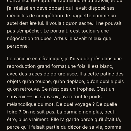
convaincu de capturer l’authenticité du travail, et où
j’ai réalisé en développant qu’il avait disposé ses
médailles de compétition de baguette comme un
autel derrière lui. Il voulait qu’on sache. Il ne pouvait
pas s’empêcher. Le portrait, c’est toujours une
négociation truquée. Arbus le savait mieux que
personne.
Le caniche en céramique, je l’ai vu de près dans une
reproduction grand format une fois. Il est blanc,
avec des traces de dorure usée. Il a cette patine des
objets qu’on touche, qu’on déplace, qu’on oublie puis
qu’on retrouve. Ce n’est pas un trophée. C’est un
souvenir — un
souvenir
, avec tout le poids
mélancolique du mot. De quel voyage ? De quelle
foire ? On ne sait pas. La barmaid non plus, peut-
être, plus vraiment. Elle l’a gardé parce qu’il était là,
parce qu’il faisait partie du décor de sa vie, comme