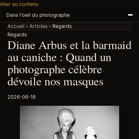
Aller au contenu
Dans l'oeil du photographe
Accueil
›
Articles
›
Regards
Regards
ACCUEIL
Diane Arbus et la barmaid
ARTICLES
au caniche : Quand un
photographe célèbre
PODCAST
dévoile nos masques
À PROPOS
2026-06-18
DISCORD