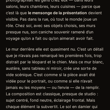
photographiait les gens chez eux — dans leurs
salons, leurs chambres, leurs cuisines — parce que
c’est là que
le mensonge de la présentation
devient
visible. Pas dans la rue, où tout le monde joue un
rôle. Chez soi, avec ses objets choisis, ses murs
presque nus, son caniche souvenir ramené d’un
voyage qu’on a fait ou qu’on aimerait avoir fait.
Le mur derrière elle est quasiment nu. C’est un détail
que je n’avais pas remarqué les premières fois, trop
distrait par le léopard et le chien. Mais ce mur blanc,
austère, sans tableau ni miroir, crée une sorte de
vide scénique. C’est comme si la pièce avait été
vidée pour le portrait, ou comme si elle n’avait
jamais eu les moyens — ou l’envie — de la remplir.
La composition est classique, presque de studio :
sujet centré, fond neutre, éclairage frontal. Mais
chaque élément la subvertit. Le sol en damier qui