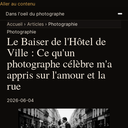
Aller au contenu
Dans l'oeil du photographe
Accueil
›
Articles
›
Photographie
Photographie
ACCUEIL
Le Baiser de l'Hôtel de
ARTICLES
Ville : Ce qu'un
photographe célèbre m'a
PODCAST
appris sur l'amour et la
À PROPOS
rue
DISCORD
2026-06-04