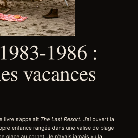
1983-1986 :
les vacances
 livre s’appelait
The Last Resort
. J’ai ouvert la
 propre enfance rangée dans une valise de plage
une glace au cornet. Je n’avais jamais vu la