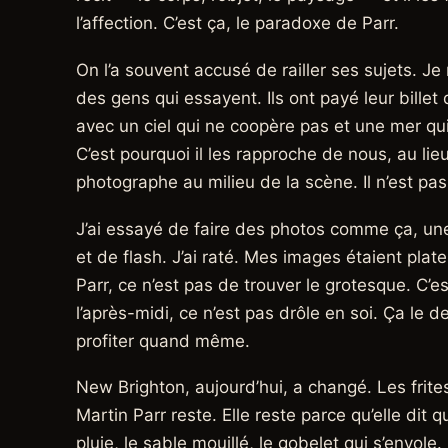
l’affection. C’est ça, le paradoxe de Parr.
On l’a souvent accusé de railler ses sujets. J
des gens qui essayent. Ils ont payé leur billet d
avec un ciel qui ne coopère pas et une mer qui
C’est pourquoi il les rapproche de nous, au li
photographe au milieu de la scène. Il n’est pas 
J’ai essayé de faire des photos comme ça, une
et de flash. J’ai raté. Mes images étaient pla
Parr, ce n’est pas de trouver le grotesque. C’e
l’après-midi, ce n’est pas drôle en soi. Ça le 
profiter quand même.
New Brighton, aujourd’hui, a changé. Les fri
Martin Parr reste. Elle reste parce qu’elle di
pluie, le sable mouillé, le gobelet qui s’envole. O