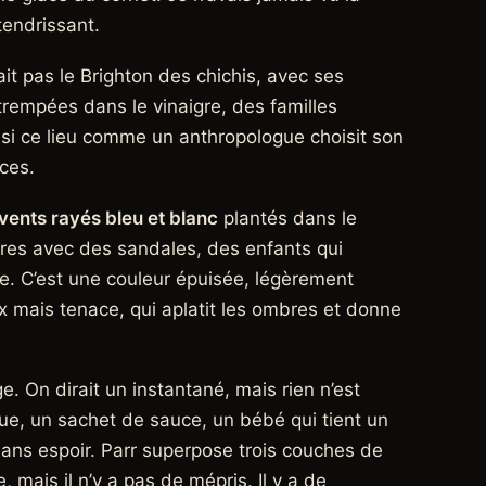
tendrissant.
it pas le Brighton des chichis, avec ses
 trempées dans le vinaigre, des familles
si ce lieu comme un anthropologue choisit son
nces.
vents rayés bleu et blanc
plantés dans le
es avec des sandales, des enfants qui
e. C’est une couleur épuisée, légèrement
oux mais tenace, qui aplatit les ombres et donne
e. On dirait un instantané, mais rien n’est
ue, un sachet de sauce, un bébé qui tient un
 sans espoir. Parr superpose trois couches de
e, mais il n’y a pas de mépris. Il y a de