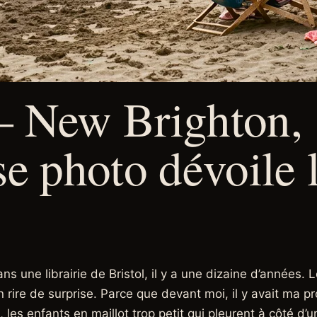
— New Brighton, 
se photo dévoile 
 une librairie de Bristol, il y a une dizaine d’années. Le
 un rire de surprise. Parce que devant moi, il y avait ma
l, les enfants en maillot trop petit qui pleurent à côté d’