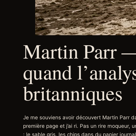
Martin Parr 
quand l’analy
britanniques
Je me souviens avoir découvert Martin Parr dans
première page et j’ai ri. Pas un rire moqueur,
: le sable gris, les chips dans du papier journa