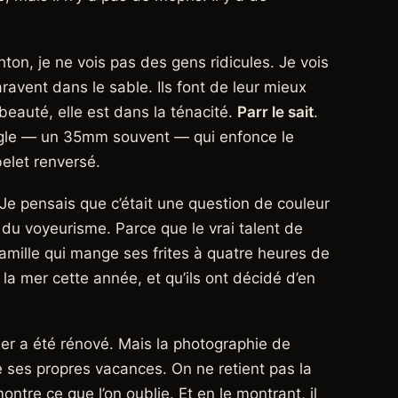
ton, je ne vois pas des gens ridicules. Je vois
paravent dans le sable. Ils font de leur mieux
beauté, elle est dans la ténacité.
Parr le sait
.
d-angle — un 35mm souvent — qui enfonce le
belet renversé.
Je pensais que c’était une question de couleur
 du voyeurisme. Parce que le vrai talent de
 famille qui mange ses frites à quatre heures de
 la mer cette année, et qu’ils ont décidé d’en
mer a été rénové. Mais la photographie de
te ses propres vacances. On ne retient pas la
l montre ce que l’on oublie. Et en le montrant, il