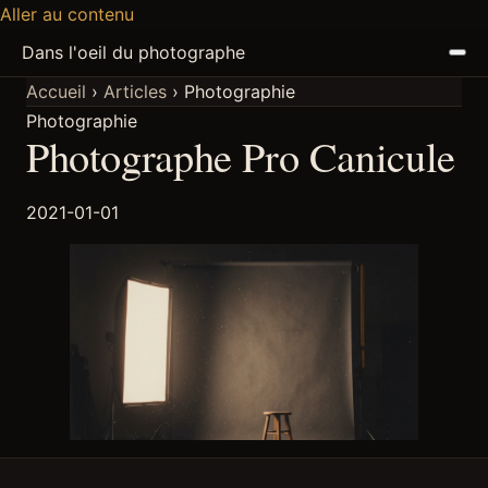
Aller au contenu
Dans l'oeil du photographe
Accueil
›
Articles
›
Photographie
Photographie
ACCUEIL
Photographe Pro Canicule
ARTICLES
2021-01-01
PODCAST
À PROPOS
DISCORD