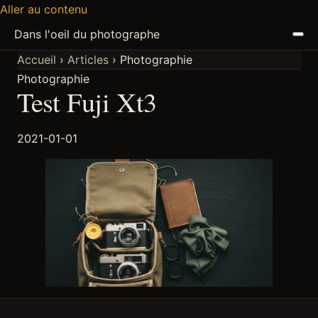
Aller au contenu
Dans l'oeil du photographe
Accueil
›
Articles
›
Photographie
Photographie
ACCUEIL
Test Fuji Xt3
ARTICLES
2021-01-01
PODCAST
À PROPOS
DISCORD