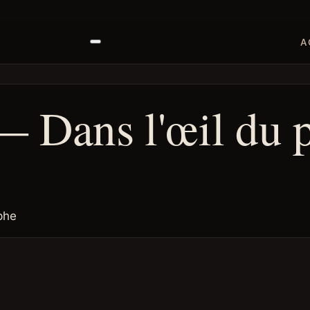
A
— Dans l'œil du 