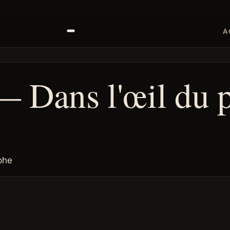
A
— Dans l'œil du 