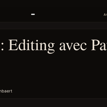
A
: Editing avec Pa