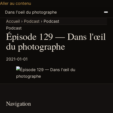
Aller au contenu
Dans l'oeil du photographe
Accueil
›
Podcast
›
Podcast
Podcast
ACCUEIL
Épisode 129 — Dans l'œil
ARTICLES
du photographe
PODCAST
2021-01-01
À PROPOS
DISCORD
Navigation