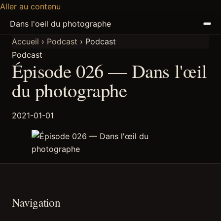
Aller au contenu
Dans l'oeil du photographe
Accueil
›
Podcast
›
Podcast
Podcast
ACCUEIL
Épisode 026 — Dans l'œil
ARTICLES
du photographe
PODCAST
2021-01-01
À PROPOS
DISCORD
Navigation