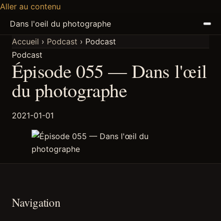
Aller au contenu
Dans l'oeil du photographe
Accueil
›
Podcast
›
Podcast
Podcast
ACCUEIL
Épisode 055 — Dans l'œil
ARTICLES
du photographe
PODCAST
2021-01-01
À PROPOS
DISCORD
Navigation