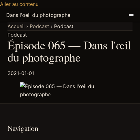
Aller au contenu
Dans l'oeil du photographe
Accueil
›
Podcast
›
Podcast
Podcast
ACCUEIL
Épisode 065 — Dans l'œil
ARTICLES
du photographe
PODCAST
2021-01-01
À PROPOS
DISCORD
Navigation